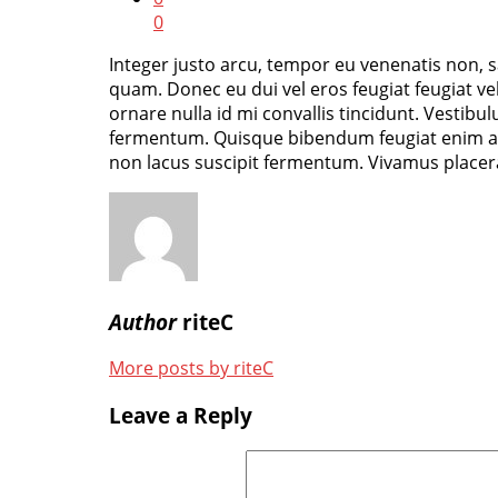
0
Integer justo arcu, tempor eu venenatis non, s
quam. Donec eu dui vel eros feugiat feugiat ve
ornare nulla id mi convallis tincidunt. Vestibul
fermentum. Quisque bibendum feugiat enim a ult
non lacus suscipit fermentum. Vivamus placerat m
Author
riteC
More posts by riteC
Leave a Reply