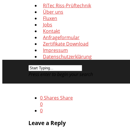
RiTec Riss-Prüftechnik
Über uns
Fluxen
Jobs
Kontakt
Anfrageformular
Zertifikate Download
Impressum
Datenschutzerklärung
Press enter to begin your search
0
Shares
Share
0
0
Leave a Reply