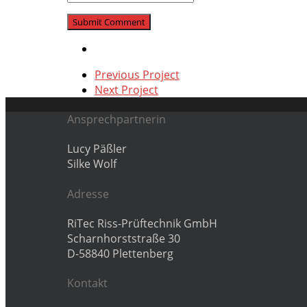
Previous Project
Next Project
Ansprechpartnerin
Lucy Päßler
Silke Wolf
Adresse
RiTec Riss-Prüftechnik GmbH
Scharnhorststraße 30
D-58840 Plettenberg
Kontakt